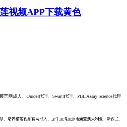
莲视频APP下载黄色
Quidel代理、Swant代理、PBL Assay Science代理
、培养榴莲视频官网成人。胎牛血清血源地涵盖澳大利亚、新西兰、