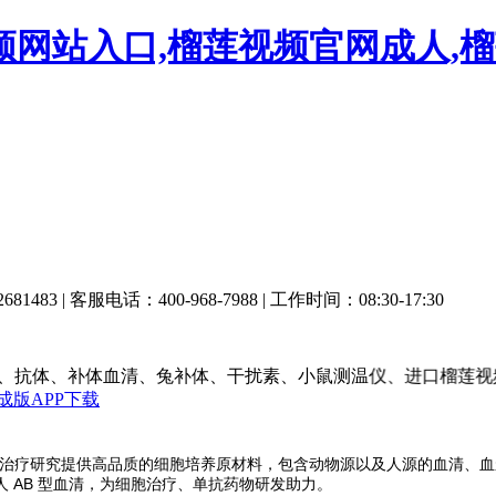
频网站入口,榴莲视频官网成人,榴
3 | 客服电话：400-968-7988 | 工作时间：08:30-17:30
、补体血清、兔补体、干扰素、小鼠测温仪、进口榴莲视频官网成人、
成版APP下载
细胞治疗研究提供高品质的细胞培养原材料，包含动物源以及人源的血清、血浆
 AB 型血清，为细胞治疗、单抗药物研发助力。