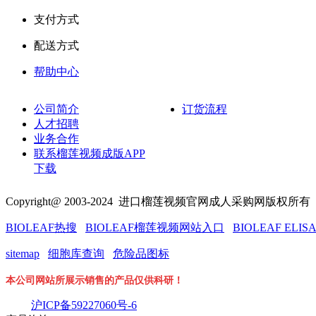
支付方式
配送方式
帮助中心
公司简介
订货流程
人才招聘
业务合作
联系榴莲视频成版APP
下载
Copyright@ 2003-2024
进口榴莲视频官网成人采购网
版权所
BIOLEAF热搜
BIOLEAF榴莲视频网站入口
BIOLEAF ELIS
sitemap
细胞库查询
危险品图标
本公司网站所展示销售的产品仅供科研！
沪ICP备59227060号-6