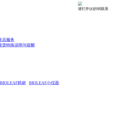
请打开QQ扫码联系
售后服务
退货特殊说明与提醒
BIOLEAF耗材
BIOLEAF小仪器